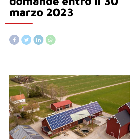
domande entro il 30
marzo 2023