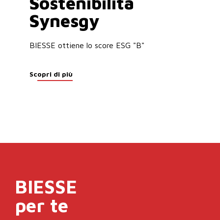
Sostenibilità
Synesgy
BIESSE ottiene lo score ESG "B"
Scopri di più
BIESSE
per te