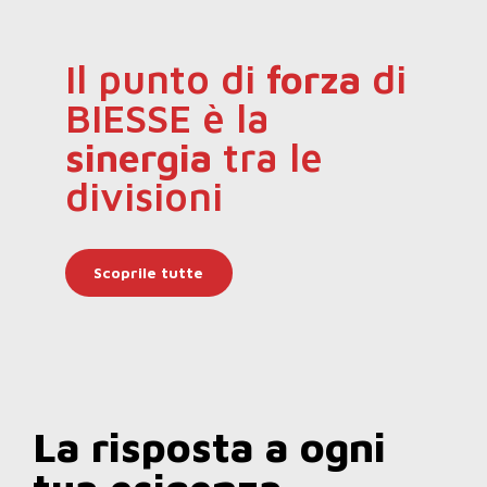
Il punto di
forza
di
BIESSE è la
sinergia
tra le
divisioni
Scoprile tutte
La risposta a ogni