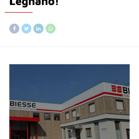
Legnano!