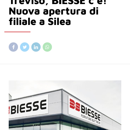
Treviso, BIESSE c’è!
Nuova apertura di
filiale a Silea