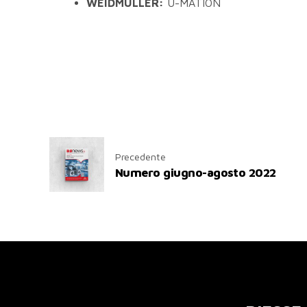
WEIDMULLER:
U-MATION
Precedente
Numero giugno-agosto 2022