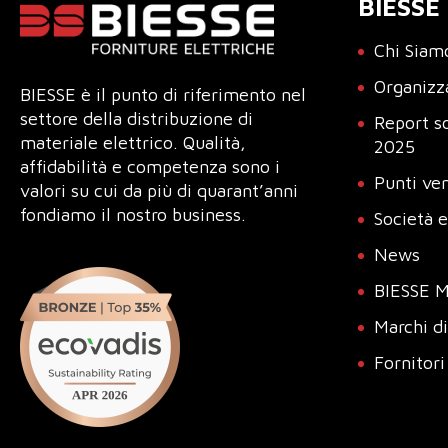
BIESSE
Chi Siam
Organizz
BIESSE è il punto di riferimento nel
settore della distribuzione di
Report so
materiale elettrico. Qualità,
2025
affidabilità e competenza sono i
Punti ve
valori su cui da più di quarant’anni
fondiamo il nostro business.
Società 
News
BIESSE M
Marchi di
Fornitori