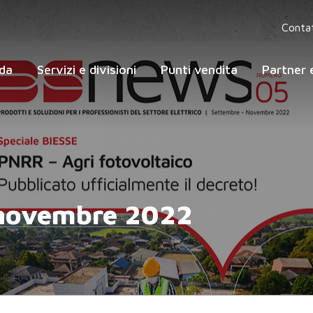
Contat
da
Servizi e divisioni
Punti vendita
Partner e
novembre 2022