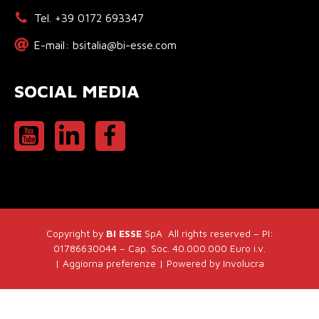
Tel. +39 0172 693347
E-mail: bsitalia@bi-esse.com
SOCIAL MEDIA
Copyright by
BI ESSE
SpA All rights reserved – PI:
01786630044 – Cap. Soc. 40.000.000 Euro i.v.
|
Aggiorna preferenze
| Powered by
Involucra