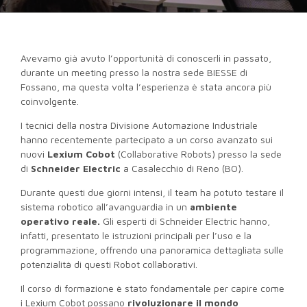
Avevamo già avuto l’opportunità di conoscerli in passato,
durante un meeting presso la nostra sede BIESSE di
Fossano, ma questa volta l’esperienza è stata ancora più
coinvolgente.
I tecnici della nostra Divisione Automazione Industriale
hanno recentemente partecipato a un corso avanzato sui
nuovi
Lexium Cobot
(Collaborative Robots) presso la sede
di
Schneider Electric
a Casalecchio di Reno (BO).
Durante questi due giorni intensi, il team ha potuto testare il
sistema robotico all’avanguardia in un
ambiente
operativo reale.
Gli esperti di Schneider Electric hanno,
infatti, presentato le istruzioni principali per l’uso e la
programmazione, offrendo una panoramica dettagliata sulle
potenzialità di questi Robot collaborativi.
Il corso di formazione è stato fondamentale per capire come
i Lexium Cobot possano
rivoluzionare il mondo