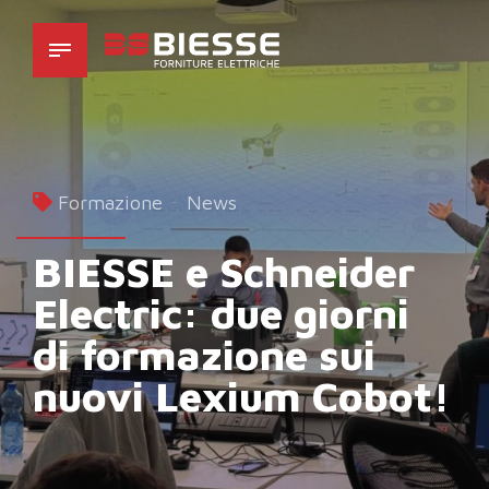
Formazione
News
BIESSE e Schneider
Electric: due giorni
di formazione sui
nuovi Lexium Cobot!