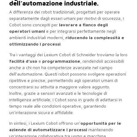
dell’automazione industriale.
A differenza dei robot tradizionali, progettati per operare
separatamente dagli esseri umani per motivi di sicurezza, i
Cobot sono concepiti per
lavorare a fianco degli
operatori umani
e per integrarsi perfettamente negli
ambienti industriali moderni,
riducendo la complessità e
ottimizzando i processi
.
Tra i vantaggi dei Lexium Cobot di Schneider troviamo la loro
facilità d’uso
e
programmazione
, rendendoli accessibili
anche a chi non ha competenze avanzate nel campo
dell’automazione. Questi robot possono svolgere operazioni
ripetitive e precise, permettendo agli operatori umani di
concentrarsi su attività a maggiore valore aggiunto.
Inoltre, grazie a sensori avanzati e le tecnologie di
intelligenza artificiale, i Cobot sono in grado di adattarsi in
tempo reale alle condizioni operative, garantendo
un’interazione sicura e affidabile.
In sintesi, i Lexium Cobot offrono un’
opportunità per le
aziende di automatizzare i processi
mantenendo
un’interazione collaborativa tra uomo e macchina,