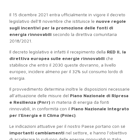
Il 15 dicembre 2021 entra ufficialmente in vigore il decreto
legislativo dell’8 novembre che istituisce le
nuove regole
sugli incentivi per la promozione delle fonti di
energia rinnovabili
secondo la direttiva comunitaria
2018/2021.
Il decreto legislativo è infatti il recepimento della
RED II, la
direttiva europea sulle energie rinnovabili
che
stabilisce che entro il 2030 queste dovranno, a livello
europeo, incidere almeno per il 32% sul consumo lordo di
energia.
Il provvedimento determina inoltre le disposizioni necessarie
all’attuazione delle misure del
Piano Nazionale di Ripresa
e Resilienza (Pnrr)
in materia di energia da fonti
rinnovabili, in conformità con il
Piano Nazionale Integrato
per l’Energia e il Clima (Pniec)
.
Le indicazioni attuative per il nostro Paese portano con sé
importanti cambiamenti
nel settore, e hanno l’obiettivo
di accelerare lo sviluppo delle energie rinnovabili in Italia