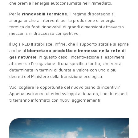
che premia l’energia autoconsumata nell’immediato.
Per le
rinnovabili termiche
, il regime di sostegno si
allarga anche a interventi per la produzione di energia
termica da fonti rinnovabili di grandi dimensioni attraverso
meccanismi di accesso competitivo.
Il Dgls RED II stabilisce, infine, che il supporto statale si aprirà
anche al
biometano prodotto e immesso nella rete di
gas naturale
. In questo caso l’incentivazione si esprimerà
attraverso l’erogazione di una specifica tariffa, che verrà
determinata in termini di durata e valore con uno o più
decreti del Ministero della transizione ecologica.
Vuoi cogliere le opportunità del nuovo piano di incentivi?
Appena usciranno ulteriori sviluppi a riguardo, i nostri esperti
ti terranno informato con nuovi aggiornamenti!