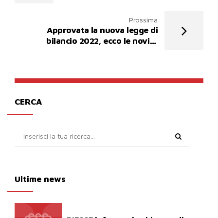
Prossima
Approvata la nuova legge di
bilancio 2022, ecco le novità
relative al bonus fiscale 110%
CERCA
Ultime news