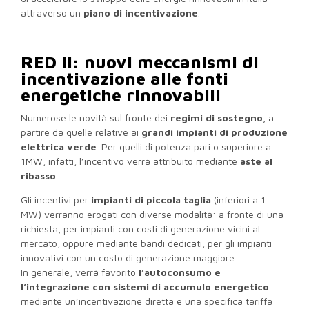
attraverso un
piano di incentivazione
.
RED II: nuovi meccanismi di
incentivazione alle fonti
energetiche rinnovabili
Numerose le novità sul fronte dei
regimi di sostegno
, a
partire da quelle relative ai
grandi impianti di produzione
elettrica verde
. Per quelli di potenza pari o superiore a
1MW, infatti, l’incentivo verrà attribuito mediante
aste al
ribasso
.
Gli incentivi per
impianti di piccola taglia
(inferiori a 1
MW) verranno erogati con diverse modalità: a fronte di una
richiesta, per impianti con costi di generazione vicini al
mercato, oppure mediante bandi dedicati, per gli impianti
innovativi con un costo di generazione maggiore.
In generale, verrà favorito
l’autoconsumo e
l’integrazione con sistemi di accumulo energetico
mediante un’incentivazione diretta e una specifica tariffa