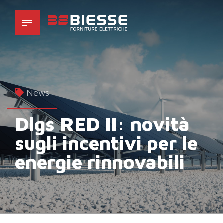
News
Dlgs RED II: novità
sugli incentivi per le
energie rinnovabili